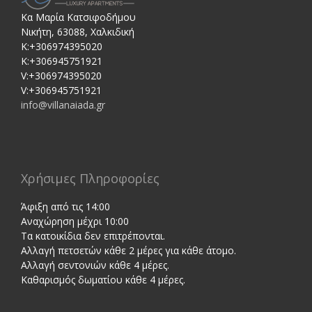
Κα Μαρία Κατσιφοδήμου
Νικήτη, 63088, Χαλκιδική
Κ:+306974395020
Κ:+306945751921
V:+306974395020
V:+306945751921
info@villanaiada.gr
Χρήσιμες Πληροφορίες
Άφιξη από τις 14:00
Αναχώρηση μέχρι 10:00
Τα κατοικίδια δεν επιτρέπονται.
Αλλαγή πετσετών κάθε 2 μέρες για κάθε άτομο.
Αλλαγή σεντονιών κάθε 4 μέρες.
Καθαρισμός δωματίου κάθε 4 μέρες.